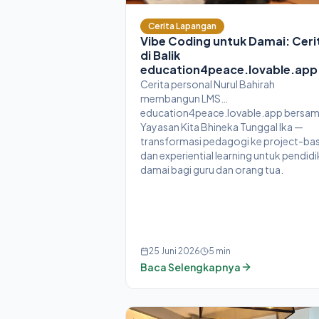
Cerita Lapangan
Vibe Coding untuk Damai: Ceri
di Balik
education4peace.lovable.app
Cerita personal Nurul Bahirah
membangun LMS
education4peace.lovable.app bersa
Yayasan Kita Bhineka Tunggal Ika —
transformasi pedagogi ke project-ba
dan experiential learning untuk pendid
damai bagi guru dan orang tua.
25 Juni 2026
5
min
Baca Selengkapnya