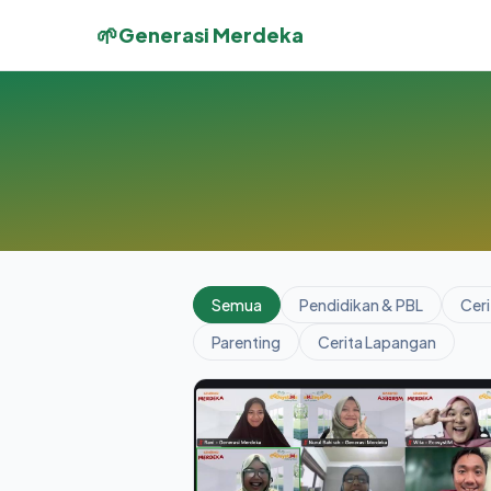
🌱
Generasi Merdeka
Semua
Pendidikan & PBL
Ceri
Parenting
Cerita Lapangan