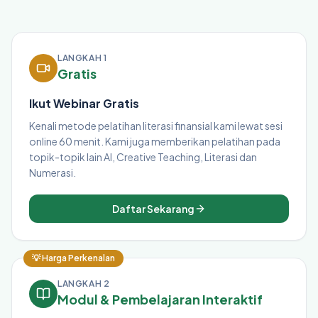
LANGKAH 1
Gratis
Ikut Webinar Gratis
Kenali metode pelatihan literasi finansial kami lewat sesi
online 60 menit. Kami juga memberikan pelatihan pada
topik-topik lain AI, Creative Teaching, Literasi dan
Numerasi.
Daftar Sekarang
💡 Harga Perkenalan
LANGKAH 2
Modul & Pembelajaran Interaktif