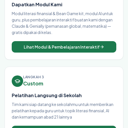
Dapatkan Modul Kami
Modul literasi finansial & Bean Game kit, modul AI untuk
guru, plus pembelajaran interaktif buatan kami dengan
Claude & Genially (pemanasan global, matematika) —
gratis dipakai di kelas.
Lihat Modul & Pembelajaran Interaktif
LANGKAH 3
Custom
Pelatihan Langsung di Sekolah
Tim kami siap datang ke sekolahmu untuk memberikan
pelatihan kepada guru untuk topik literasi finansial, AI
dan kemampuan abad 21 lainnya