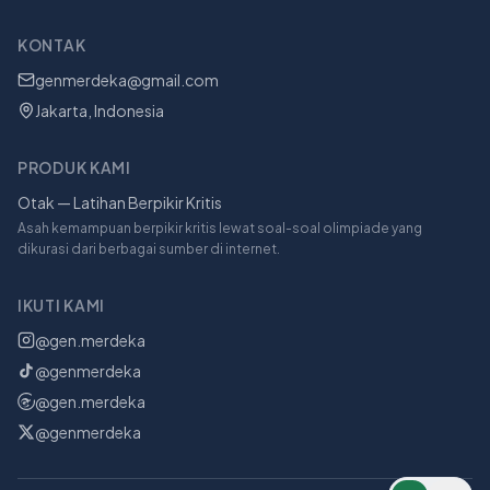
KONTAK
genmerdeka@gmail.com
Jakarta, Indonesia
PRODUK KAMI
Otak — Latihan Berpikir Kritis
Asah kemampuan berpikir kritis lewat soal-soal olimpiade yang
dikurasi dari berbagai sumber di internet.
IKUTI KAMI
@gen.merdeka
@genmerdeka
@gen.merdeka
@genmerdeka