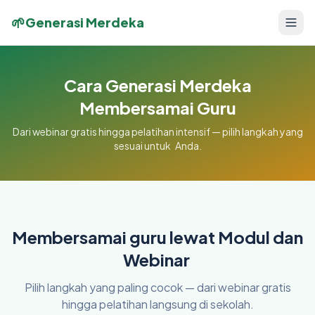
🌱
Generasi Merdeka
Cara Generasi Merdeka
Membersamai Guru
Dari webinar gratis hingga pelatihan intensif — pilih langkah yang
sesuai untuk Anda.
Membersamai guru lewat Modul dan
Webinar
Pilih langkah yang paling cocok — dari webinar gratis
hingga pelatihan langsung di sekolah.