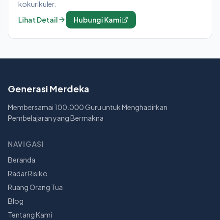
kokurikuler.
Lihat Detail
Hubungi Kami
Generasi Merdeka
Membersamai 100.000 Guru untuk Menghadirkan
Pembelajaran yang Bermakna
NAVIGASI
Beranda
Radar Risiko
Ruang Orang Tua
Blog
Tentang Kami